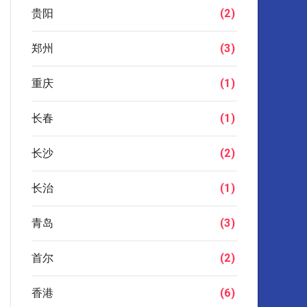
贵阳
(2)
郑州
(3)
重庆
(1)
长春
(1)
长沙
(2)
长治
(1)
青岛
(3)
首尔
(2)
香港
(6)