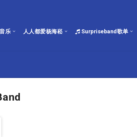
音乐
人人都爱杨海崧
Surpriseband歌单
Band