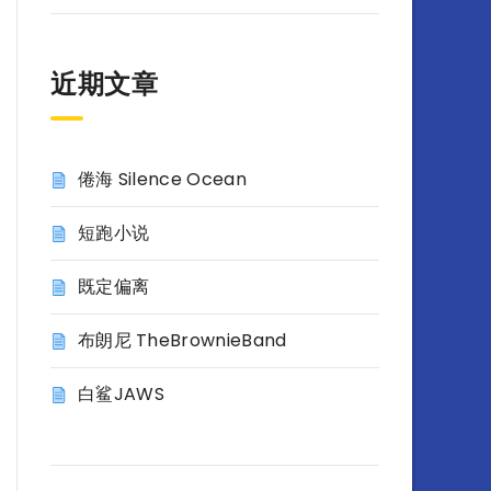
近期文章
倦海 Silence Ocean
短跑小说
既定偏离
布朗尼 TheBrownieBand
白鲨JAWS