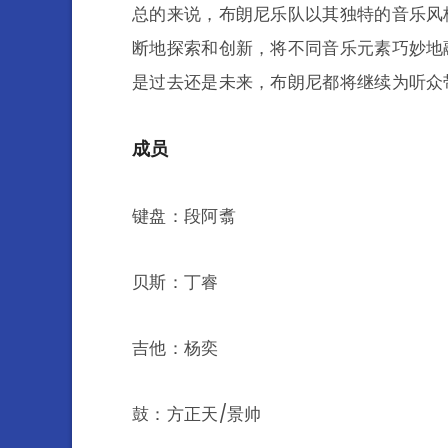
总的来说，布朗尼乐队以其独特的音乐风
断地探索和创新，将不同音乐元素巧妙地
是过去还是未来，布朗尼都将继续为听众
成员
键盘：段阿翥
贝斯：丁睿
吉他：杨奕
鼓：方正天/景帅