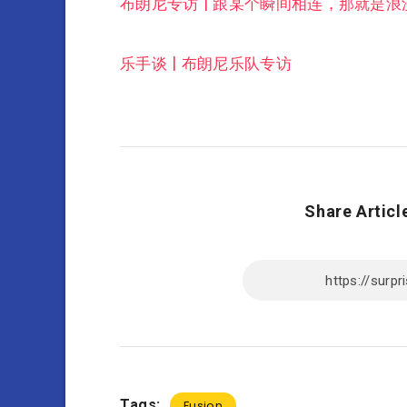
布朗尼专访 | 跟某个瞬间相连，那就是浪
乐手谈 | 布朗尼乐队专访
Share Articl
Tags:
Fusion