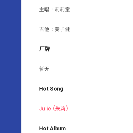
主唱：莉莉童
吉他：黄子健
厂牌
暂无
Hot Song
Julie (朱莉)
Hot Album