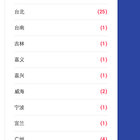
台北
(25)
台南
(1)
吉林
(1)
嘉义
(1)
嘉兴
(1)
威海
(2)
宁波
(1)
宜兰
(1)
广州
(4)