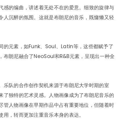
代感的编曲，讲述着无处不在的爱意。细致的旋律与
令人沉醉的氛围。这就是布朗尼的音乐，既慵懒又轻
素，如Funk、Soul、Latin等，这些都赋予了
布朗尼融合了NeoSoul和R&B元素，呈现出一种全
。乐队的合作创作契机来源于布朗尼大学时期的室
来了独特的艺术灵感。人物画像成为了布朗尼音乐的
尽管人物画像在早期作品中占有重要地位，但随着时
使用，转而更加注重音乐本身的表达。