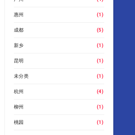
惠州
(1)
成都
(5)
新乡
(1)
昆明
(1)
未分类
(1)
杭州
(4)
柳州
(1)
桃园
(1)