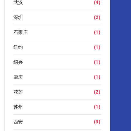
武汉
(4)
深圳
(2)
石家庄
(1)
纽约
(1)
绍兴
(1)
肇庆
(1)
花莲
(2)
苏州
(1)
西安
(3)