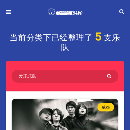
5
当前分类下已经整理了
支乐
队
成都