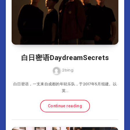
白日密语DaydreamSecrets
2bing
白日密语，一支来自成都的年轻乐队，于2017年5月组建。以
英…
Continue reading