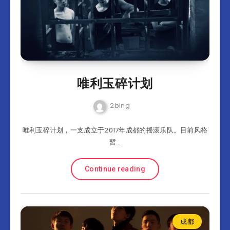
唯利玉碎计划
2bing
唯利玉碎计划，一支成立于2017年成都的摇滚乐队。目前风格
暂…
Continue reading
成都