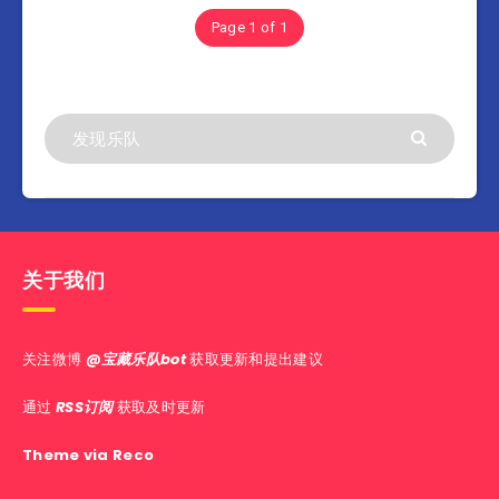
Page 1 of 1
关于我们
关注微博
@宝藏乐队bot
获取更新和提出建议
通过
RSS订阅
获取及时更新
Theme via Reco