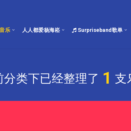
音乐
人人都爱杨海崧
Surpriseband歌单
1
前分类下已经整理了
支