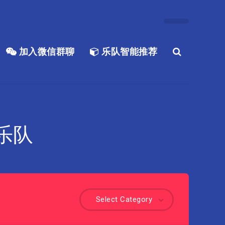
加入微信群聊
乐队智能推荐
乐队
Select Category