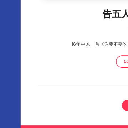
告五人A
18年中以一首《你要不要
Co