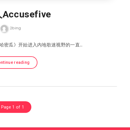
ccusefive
2bing
吃哈密瓜》开始进入内地歌迷视野的一直…
ntinue reading
Page 1 of 1